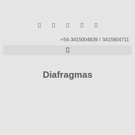
+54-3415004639 / 3415904711
Diafragmas