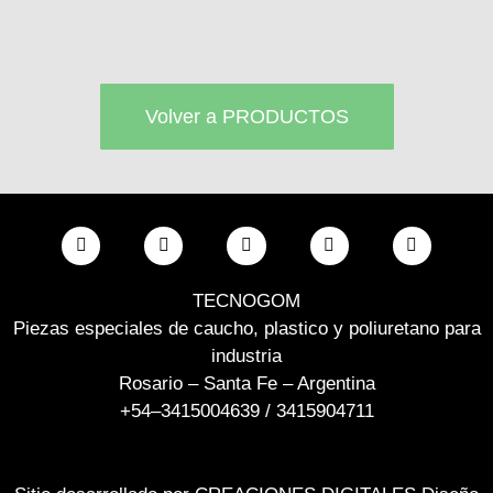
Volver a PRODUCTOS
TECNOGOM
Piezas especiales de caucho, plastico y poliuretano para
industria
Rosario – Santa Fe – Argentina
+54–3415004639 / 3415904711